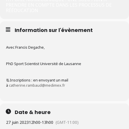
PRENDRE EN COMPTE DANS LES PROCESSUS DE
RÉÉDUCATION
Information sur l'évènement
Avec Francis Degache,
PhD Sport Scientist Université de Lausanne
📃Inscriptions : en envoyant un mail
à
catherine.rambaud@medimex.fr
Date & heure
27 juin 2023
12h00
-
13h00
(GMT-11:00)