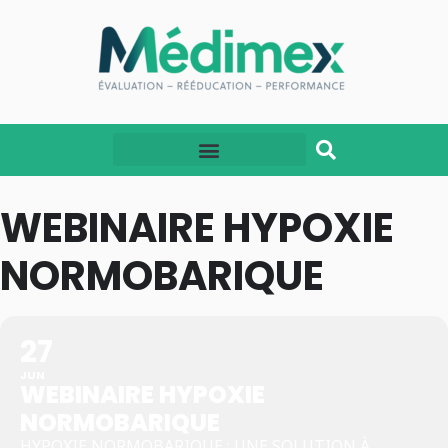
WEBINAIRE HYPOXIE
NORMOBARIQUE
27
JUN
WEBINAIRE HYPOXIE
NORMOBARIQUE
HYPOXIE NORMOBARIQUE : UNE SOLUTION À