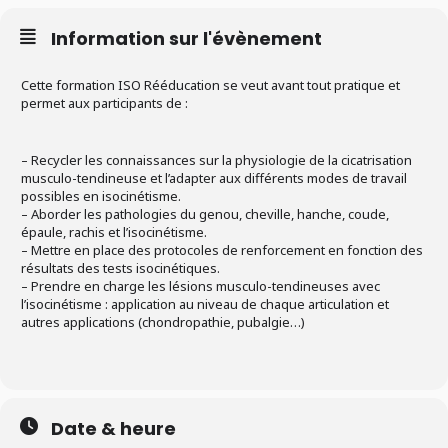
Information sur l'évènement
Cette formation ISO Rééducation se veut avant tout pratique et
permet aux participants de :
– Recycler les connaissances sur la physiologie de la cicatrisation
musculo-tendineuse et l’adapter aux différents modes de travail
possibles en isocinétisme.
– Aborder les pathologies du genou, cheville, hanche, coude,
épaule, rachis et l’isocinétisme.
– Mettre en place des protocoles de renforcement en fonction des
résultats des tests isocinétiques.
– Prendre en charge les lésions musculo-tendineuses avec
l’isocinétisme : application au niveau de chaque articulation et
autres applications (chondropathie, pubalgie…)
Date & heure