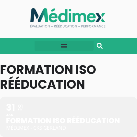
FORMATION ISO
RÉÉDUCATION
31
01
FÉV
JAN
FORMATION ISO RÉÉDUCATION
MÉDIMEX - CKS GERLAND