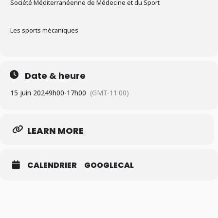
Société Méditerranéenne de Médecine et du Sport
Les sports mécaniques
Date & heure
15 juin 2024
9h00
-
17h00
(GMT-11:00)
LEARN MORE
CALENDRIER
GOOGLECAL