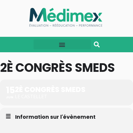
2È CONGRÈS SMEDS
15
2È CONGRÈS SMEDS
LE CASTELLET
JUN
Information sur l'évènement