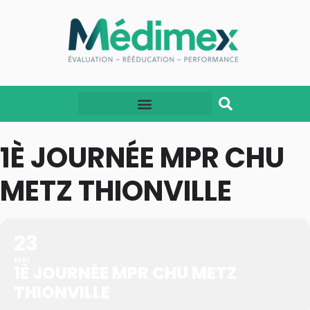
1È JOURNÉE MPR CHU
METZ THIONVILLE
23
MAI
1È JOURNÉE MPR CHU METZ
THIONVILLE