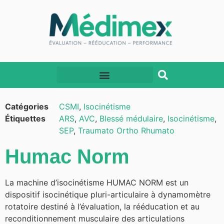
Catégories
CSMI
,
Isocinétisme
Étiquettes
ARS
,
AVC
,
Blessé médulaire
,
Isocinétisme
,
SEP
,
Traumato Ortho Rhumato
Humac Norm
La machine d’isocinétisme HUMAC NORM est un
dispositif isocinétique pluri-articulaire à dynamomètre
rotatoire destiné à l’évaluation, la rééducation et au
reconditionnement musculaire des articulations