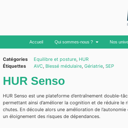
Accueil
Qui sommes-nous ?
Nos univ
Catégories
Equilibre et posture
,
HUR
Étiquettes
AVC
,
Blessé médulaire
,
Gériatrie
,
SEP
HUR Senso
HUR Senso est une plateforme d’entraînement double-tâ
permettant ainsi d’améliorer la cognition et de réduire le 
chutes. En découle alors une amélioration de l’autonomie 
un éloignement des risques de dépendances.