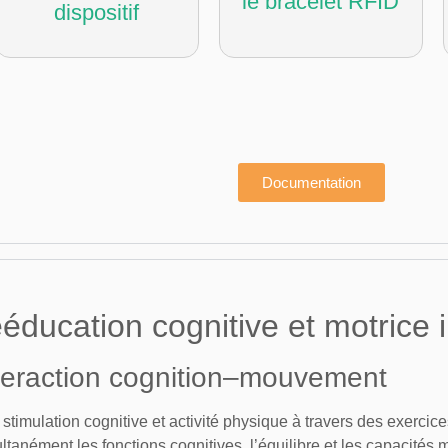
le bracelet RFID
dispositif
Documentation
éducation cognitive et motrice 
teraction cognition–mouvement
mulation cognitive et activité physique à travers des exercices
ultanément les fonctions cognitives, l’équilibre et les capacités 