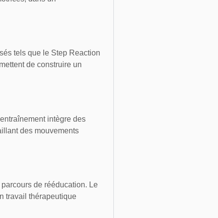
isés tels que le Step Reaction
mettent de construire un
L’entraînement intègre des
vaillant des mouvements
n parcours de rééducation. Le
 travail thérapeutique