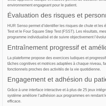
environnement engageant pour le patient.
Évaluation des risques et perso
HUR Senso permet d’identifier les risques de chute et les é
Test et le Four Square Step Test (FSST). Les résultats, me
programme individualisé et de suivre objectivement l’évolu
Entraînement progressif et améli
La plateforme propose des exercices ludiques et progressifs 
tâches cognitives et motrices adaptées à chaque niveau, fa
fonctionnels proches des activités de la vie quotidienne.
Engagement et adhésion du pati
Grâce à une interface interactive et à plus de 25 jeux inté
système améliore l’adhésion aux programmes en rendant les
efficace.