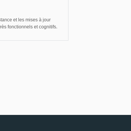
stance et les mises à jour
ès fonctionnels et cognitifs.