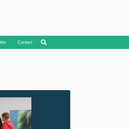
ités
Contact