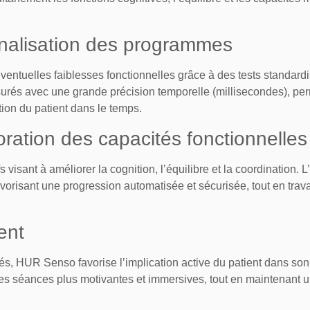
nnalisation des programmes
ventuelles faiblesses fonctionnelles grâce à des tests standard
surés avec une grande précision temporelle (millisecondes), per
tion du patient dans le temps.
oration des capacités fonctionnelles
visant à améliorer la cognition, l’équilibre et la coordination. 
vorisant une progression automatisée et sécurisée, tout en tra
ent
grés, HUR Senso favorise l’implication active du patient dans so
 séances plus motivantes et immersives, tout en maintenant un