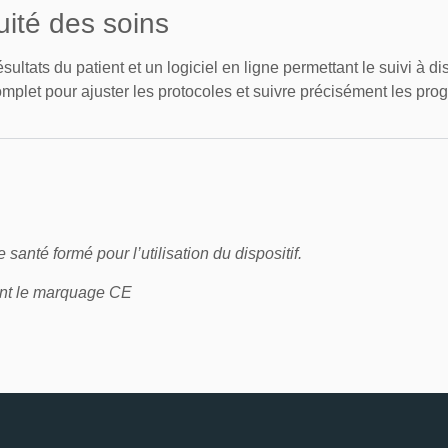
uité des soins
ltats du patient et un logiciel en ligne permettant le suivi à di
plet pour ajuster les protocoles et suivre précisément les progr
 santé formé pour l’utilisation du dispositif.
tant le marquage CE