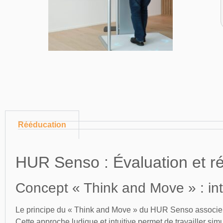
Rééducation
HUR Senso : Évaluation et ré
Concept « Think and Move » : in
Le principe du « Think and Move » du HUR Senso associe sti
Cette approche ludique et intuitive permet de travailler sim