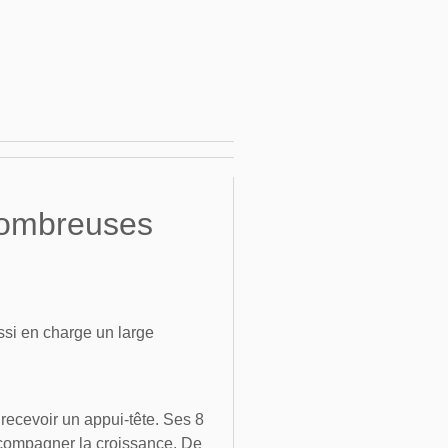
 nombreuses
ussi en charge un large
 recevoir un appui-tête. Ses 8
accompagner la croissance. De