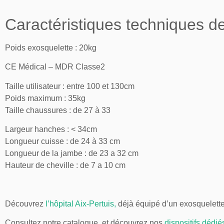
Caractéristiques techniques de
Poids exosquelette : 20kg
CE Médical – MDR Classe2
Taille utilisateur : entre 100 et 130cm
Poids maximum : 35kg
Taille chaussures : de 27 à 33
Largeur hanches : < 34cm
Longueur cuisse : de 24 à 33 cm
Longueur de la jambe : de 23 a 32 cm
Hauteur de cheville : de 7 a 10 cm
Découvrez
l’hôpital Aix-Pertuis,
déjà équipé d’un exosquelette
Consultez notre catalogue, et découvrez nos
dispositifs dédié