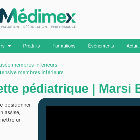
ers
Produits
Formations
Évènements
Actual
isée membres inférieurs
tensive membres inférieurs
te pédiatrique | Marsi 
e positionner
n assise,
mettre un