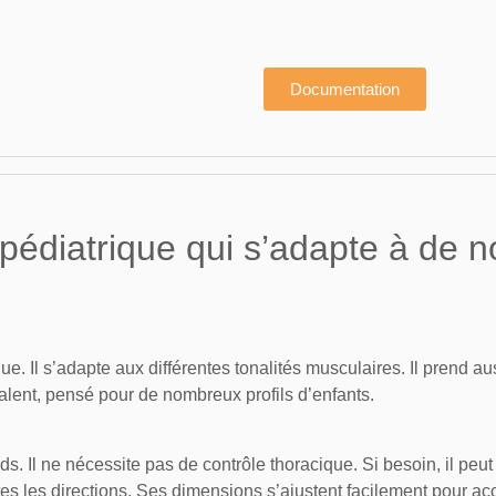
Documentation
 pédiatrique qui s’adapte à de
e. Il s’adapte aux différentes tonalités musculaires. Il prend a
valent, pensé pour de nombreux profils d’enfants.
s. Il ne nécessite pas de contrôle thoracique. Si besoin, il peut
utes les directions. Ses dimensions s’ajustent facilement pour 