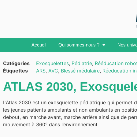
Accueil
Qui sommes-nous ?
Nos univ
Catégories
Exosquelettes
,
Pédiatrie
,
Rééducation robot
Étiquettes
ARS
,
AVC
,
Blessé médulaire
,
Réeducation in
ATLAS 2030, Exosquelet
L’Atlas 2030 est un exosquelette pédiatrique qui permet d
les jeunes patients ambulants et non ambulants en positio
debout, en marche avant, marche arrière ainsi que de per
mouvement à 360° dans l’environnement.