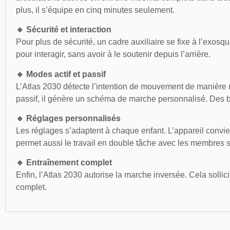
plus, il s’équipe en cinq minutes seulement.
🔹 Sécurité et interaction
Pour plus de sécurité, un cadre auxiliaire se fixe à l’exosqu
pour interagir, sans avoir à le soutenir depuis l’arrière.
🔹 Modes actif et passif
L’Atlas 2030 détecte l’intention de mouvement de manière n
passif, il génère un schéma de marche personnalisé. Des b
🔹 Réglages personnalisés
Les réglages s’adaptent à chaque enfant. L’appareil convien
permet aussi le travail en double tâche avec les membres 
🔹 Entraînement complet
Enfin, l’Atlas 2030 autorise la marche inversée. Cela solli
complet.