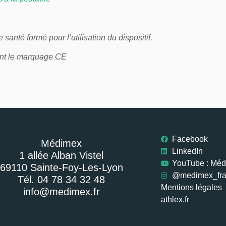
 santé formé pour l’utilisation du dispositif.
tant le marquage CE
Facebook
Médimex
LinkedIn
1 allée Alban Vistel
YouTube : Mé
69110 Sainte-Foy-Les-Lyon
@medimex_fr
Tél. 04 78 34 32 48
Mentions légales
info@medimex.fr
athlex.fr