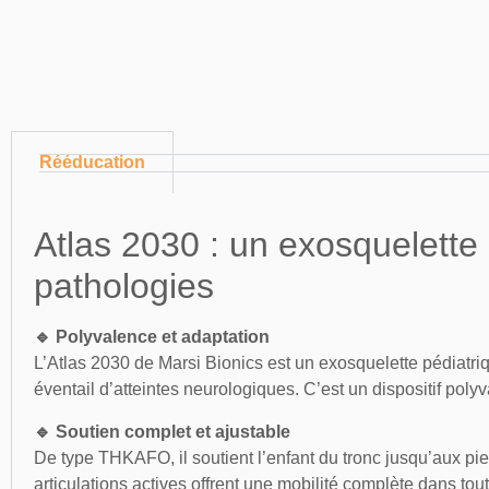
Rééducation
Atlas 2030 : un exosquelette
pathologies
🔹 Polyvalence et adaptation
L’Atlas 2030 de Marsi Bionics est un exosquelette pédiatriqu
éventail d’atteintes neurologiques. C’est un dispositif poly
🔹 Soutien complet et ajustable
De type THKAFO, il soutient l’enfant du tronc jusqu’aux pied
articulations actives offrent une mobilité complète dans to