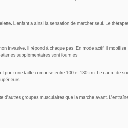
elette. L’enfant a ainsi la sensation de marcher seul. Le thérape
on invasive. Il répond à chaque pas. En mode actif, il mobilise
atteries supplémentaires sont fournies.
t pour une taille comprise entre 100 et 130 cm. Le cadre de souti
supérieurs.
cite d’autres groupes musculaires que la marche avant. L’entraîn