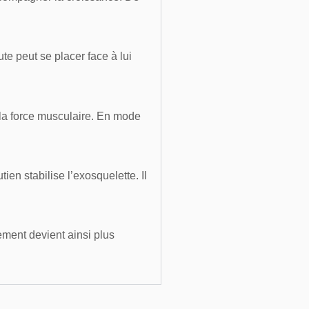
ute peut se placer face à lui
 la force musculaire. En mode
en stabilise l’exosquelette. Il
ement devient ainsi plus