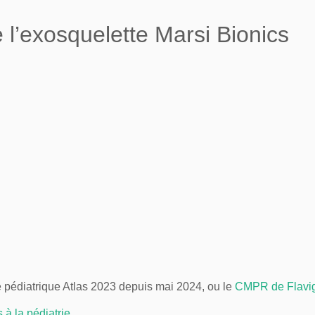
 l’exosquelette Marsi Bionics
 pédiatrique Atlas 2023 depuis mai 2024, ou le
CMPR de Flavig
s à la pédiatrie